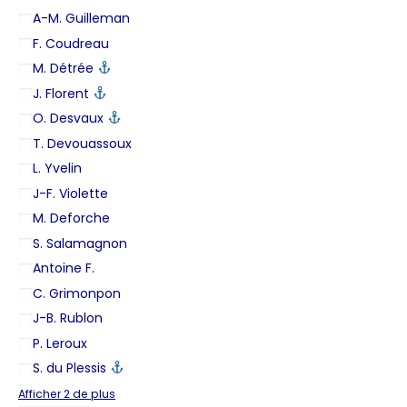
A-M. Guilleman
F. Coudreau
M. Détrée
J. Florent
O. Desvaux
T. Devouassoux
L. Yvelin
J-F. Violette
M. Deforche
S. Salamagnon
Antoine F.
C. Grimonpon
J-B. Rublon
P. Leroux
S. du Plessis
Afficher 2 de plus