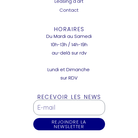
Leasing d'art
Contact
HORAIRES
Du Mardi au Samedi
10h-13h / 14h-19h
au-delà sur rdv
Lundi et Dimanche
sur RDV
RECEVOIR LES NEWS
REJOINDRE LA
NEWSLETTER