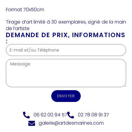
Format 70x50cm
Tirage d’art limité à 30 exemplaires, signé de la main
de l’artiste
DEMANDE DE PRIX, INFORMATIONS
:
ENVOYER
06 62 00 94 57
02 78 08 91 37
galerie@artdesmarines.com