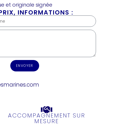
e et originale signée
RIX, INFORMATIONS :
ENVOYER
esmarines.com
ACCOMPAGNEMENT SUR
MESURE