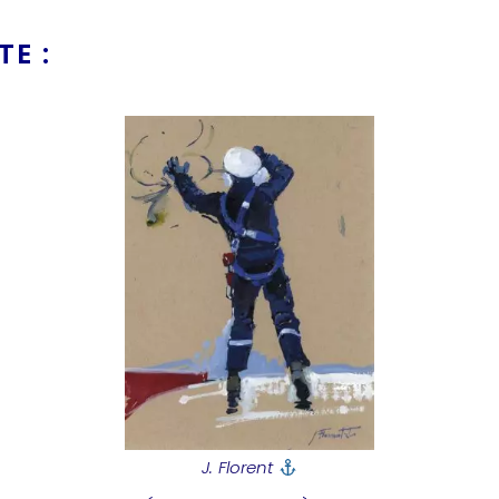
E :
J. Florent