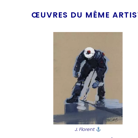
ŒUVRES DU MÊME ARTIST
J. Florent