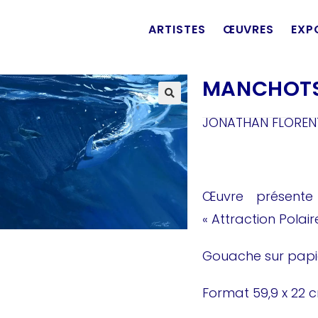
ARTISTES
ŒUVRES
EXP
MANCHOTS
JONATHAN FLORE
Œuvre présente
« Attraction Polair
Gouache sur papie
Format 59,9 x 22 