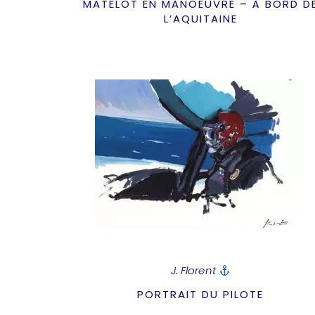
MATELOT EN MANOEUVRE – À BORD D
L’AQUITAINE
J. Florent
PORTRAIT DU PILOTE