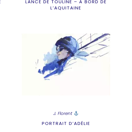
E
LANCÉ DE TOULINE – À BORD DE
L’AQUITAINE
J. Florent
PORTRAIT D’ADÉLIE