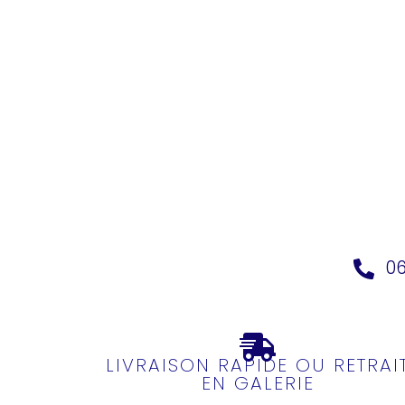
06
LIVRAISON RAPIDE OU RETRAI
EN GALERIE