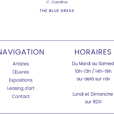
C. Carolina
THE BLUE DRESS
NAVIGATION
HORAIRES
Du Mardi au Samed
Artistes
10h-13h / 14h-19h
Œuvres
au-delà sur rdv
Expositions
Leasing d'art
Lundi et Dimanch
Contact
sur RDV