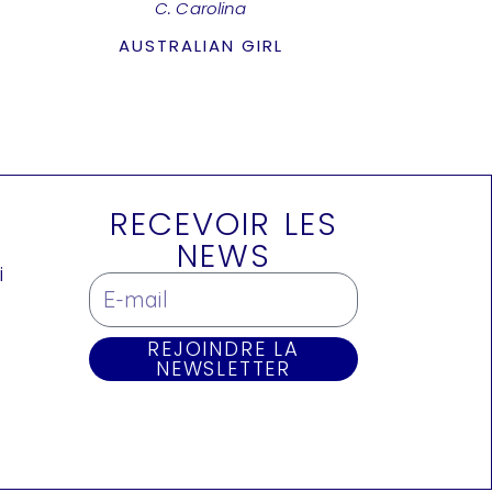
C. Carolina
AUSTRALIAN GIRL
RECEVOIR LES
NEWS
i
REJOINDRE LA
NEWSLETTER
e