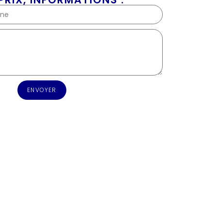
ENVOYER