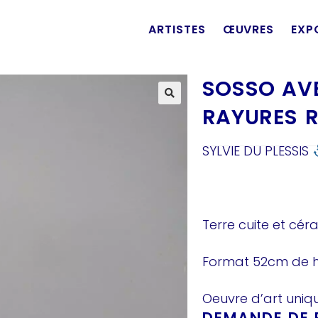
ARTISTES
ŒUVRES
EXP
SOSSO AV
RAYURES 
SYLVIE DU PLESSIS
Terre cuite et cé
Format 52cm de 
Oeuvre d’art uniqu
DEMANDE DE P