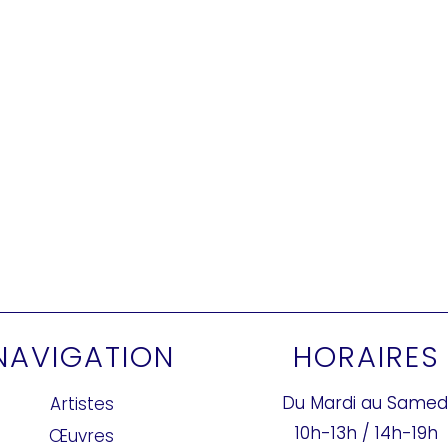
NAVIGATION
HORAIRES
Du Mardi au Samed
Artistes
10h-13h / 14h-19h
Œuvres