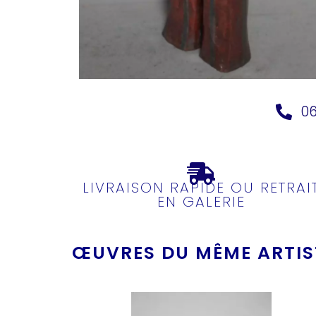
06
LIVRAISON RAPIDE OU RETRAI
EN GALERIE
ŒUVRES DU MÊME ARTIST