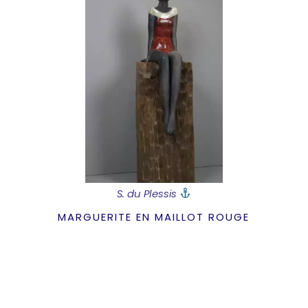
S. du Plessis
MARGUERITE EN MAILLOT ROUGE