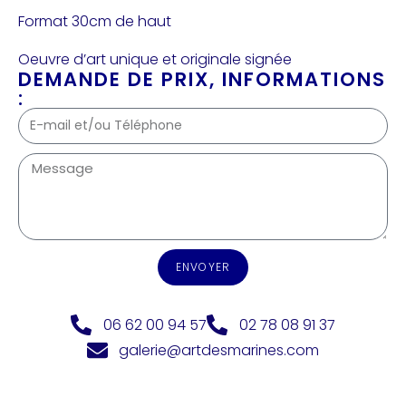
Format 30cm de haut
Oeuvre d’art unique et originale signée
DEMANDE DE PRIX, INFORMATIONS
:
ENVOYER
06 62 00 94 57
02 78 08 91 37
galerie@artdesmarines.com