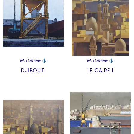
M. Détrée
M. Détrée
DJIBOUTI
LE CAIRE I