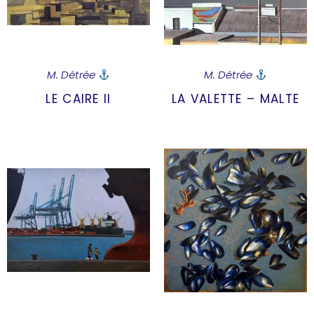
M. Détrée
M. Détrée
LE CAIRE II
LA VALETTE – MALTE