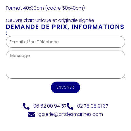
Format 40x30cm (cadre 50x40cm)
Oeuvre d’art unique et originale signée
DEMANDE DE PRIX, INFORMATIONS
:
ENVOYER
06 62 00 94 57
02 78 08 91 37
galerie@artdesmarines.com