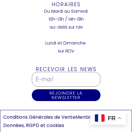
HORAIRES
Du Mardi au Samedi
10h-13h / 14h-19h
au-delà sur rdv
Lundi et Dimanche
sur RDV
RECEVOIR LES NEWS
REJOINDRE LA
NEWSLETTER
Conditions Générales de Vente
Mentions légales
FR
Données, RGPD et cookies