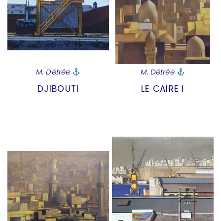
M. Détrée
M. Détrée
DJIBOUTI
LE CAIRE I