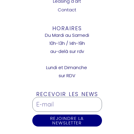
Leasing d'art
Contact
HORAIRES
Du Mardi au Samedi
10h-13h / 14h-19h
au-delà sur rdv
Lundi et Dimanche
sur RDV
RECEVOIR LES NEWS
REJOINDRE LA
NEWSLETTER