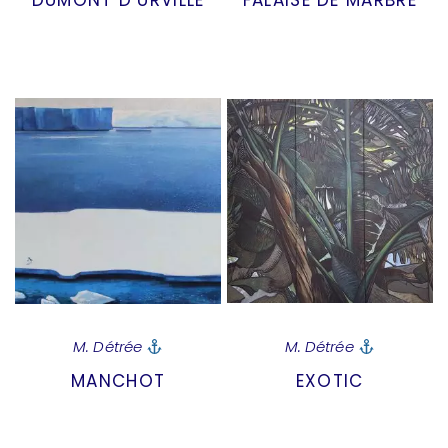
DUMONT D’URVILLE
FALAISE DE MARBRE
M. Détrée
M. Détrée
MANCHOT
EXOTIC