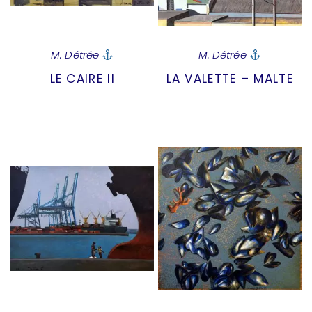
M. Détrée
M. Détrée
LE CAIRE II
LA VALETTE – MALTE