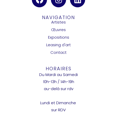
NAVIGATION
Artistes
Œuvres
Expositions
Leasing d'art
Contact
HORAIRES
Du Mardi au Samedi
10h-13h / 14h-19h
au-delà sur rdv
Lundi et Dimanche
sur RDV