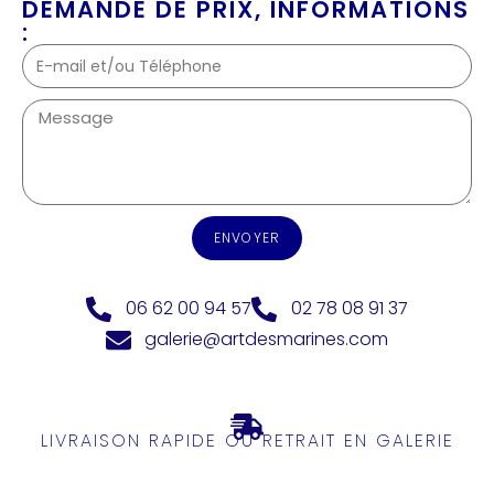
DEMANDE DE PRIX, INFORMATIONS
:
ENVOYER
06 62 00 94 57
02 78 08 91 37
galerie@artdesmarines.com
LIVRAISON RAPIDE OU RETRAIT EN GALERIE