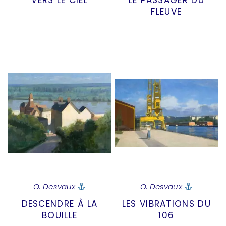
VERS LE CIEL
LE PASSAGER DU
FLEUVE
O. Desvaux
O. Desvaux
DESCENDRE À LA
LES VIBRATIONS DU
BOUILLE
106