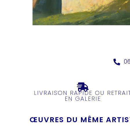
06
LIVRAISON RAPIDE OU RETRAI
EN GALERIE
ŒUVRES DU MÊME ARTIST