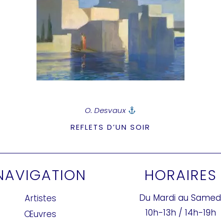
O. Desvaux
REFLETS D’UN SOIR
NAVIGATION
HORAIRES
Du Mardi au Samed
Artistes
10h-13h / 14h-19h
Œuvres