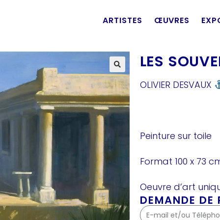
ARTISTES
ŒUVRES
EXP
LES SOUVE
OLIVIER DESVAUX
Peinture sur toile
Format
100 x 73 c
Oeuvre d’art uniqu
DEMANDE DE P