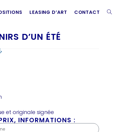
OSITIONS
LEASING D’ART
CONTACT
NIRS D’UN ÉTÉ
m
e et originale signée
RIX, INFORMATIONS :