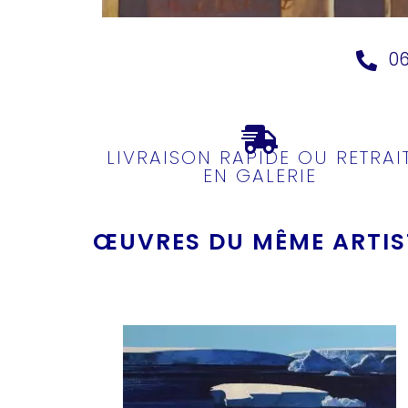
06
LIVRAISON RAPIDE OU RETRAI
EN GALERIE
ŒUVRES DU MÊME ARTIST