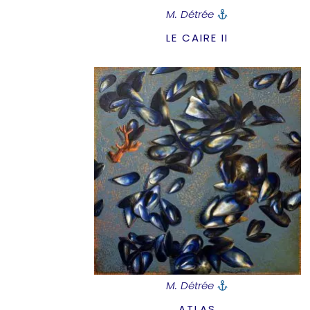
M. Détrée
LE CAIRE II
M. Détrée
ATLAS