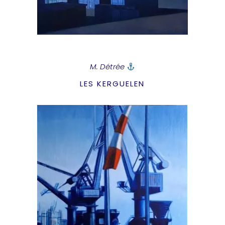
M. Détrée
LES KERGUELEN