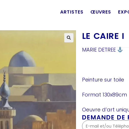
ARTISTES
ŒUVRES
EXP
LE CAIRE I
MARIE DETREE
Peinture sur toile
Format 130x89cm
Oeuvre d’art uniqu
DEMANDE DE P