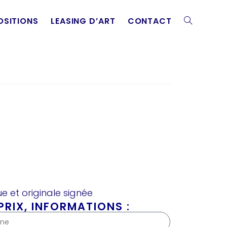
OSITIONS
LEASING D’ART
CONTACT
e et originale signée
RIX, INFORMATIONS :