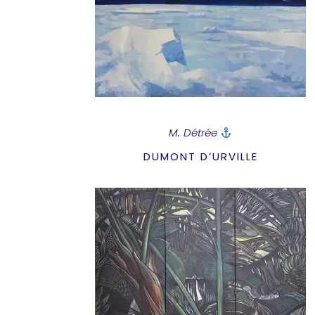
M. Détrée
DUMONT D’URVILLE