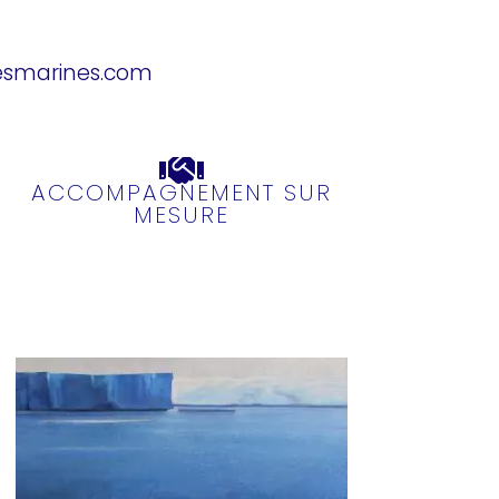
esmarines.com
ACCOMPAGNEMENT SUR
MESURE