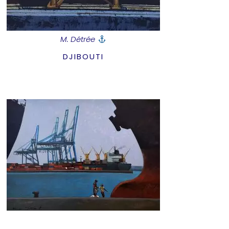
M. Détrée
DJIBOUTI