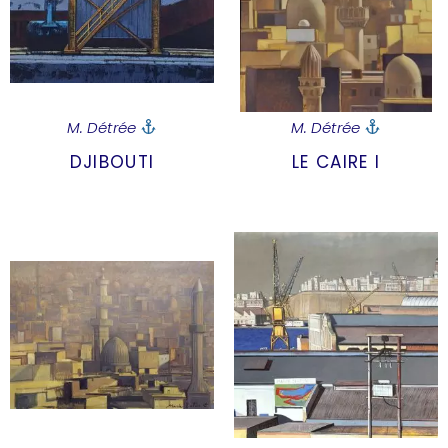
M. Détrée
M. Détrée
DJIBOUTI
LE CAIRE I