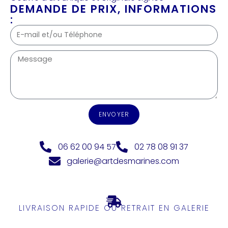
DEMANDE DE PRIX, INFORMATIONS
:
ENVOYER
06 62 00 94 57
02 78 08 91 37
galerie@artdesmarines.com
LIVRAISON RAPIDE OU RETRAIT EN GALERIE