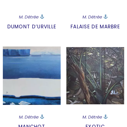
M. Détrée
M. Détrée
DUMONT D’URVILLE
FALAISE DE MARBRE
M. Détrée
M. Détrée
MANCHOT
EXOTIC