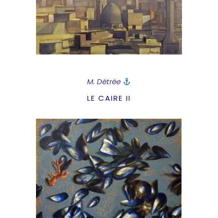
M. Détrée
LE CAIRE II