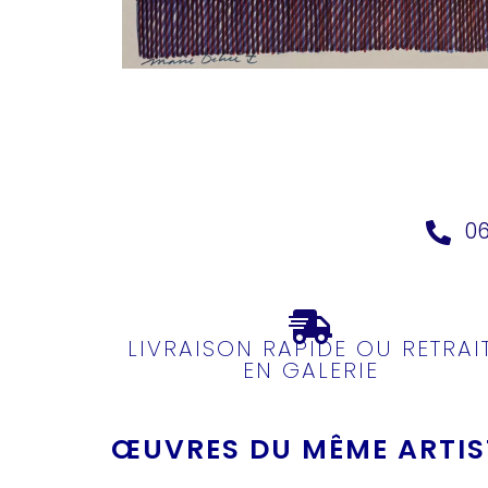
06
LIVRAISON RAPIDE OU RETRAI
EN GALERIE
ŒUVRES DU MÊME ARTIST