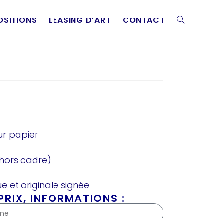
OSITIONS
LEASING D’ART
CONTACT
ur papier
hors cadre)
e et originale signée
RIX, INFORMATIONS :