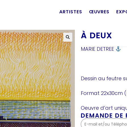
ARTISTES
ŒUVRES
EXP
À DEUX
MARIE DETREE
Dessin au feutre s
Format 22x30cm (
Oeuvre d’art uniqu
DEMANDE DE P