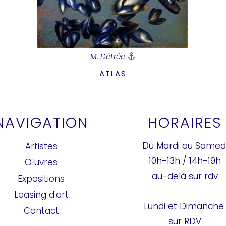
M. Détrée
ATLAS
NAVIGATION
HORAIRES
Du Mardi au Samed
Artistes
10h-13h / 14h-19h
Œuvres
au-delà sur rdv
Expositions
Leasing d'art
Lundi et Dimanch
Contact
sur RDV