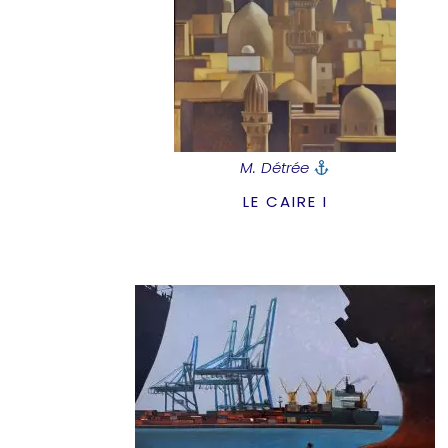
M. Détrée
LE CAIRE I