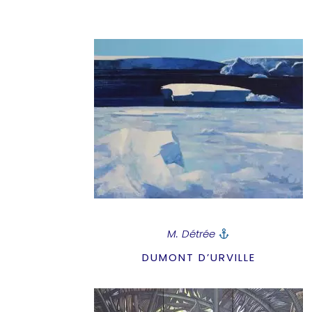
M. Détrée
DUMONT D’URVILLE