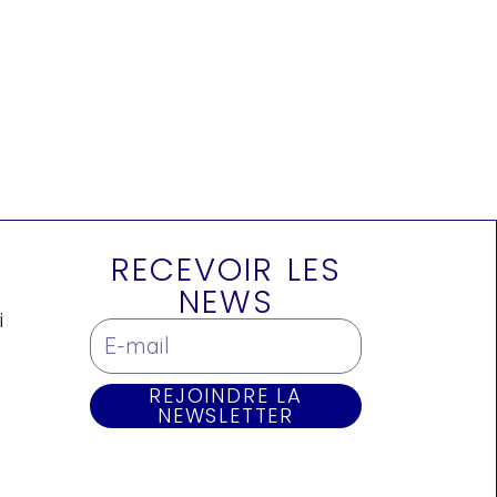
RECEVOIR LES
NEWS
i
REJOINDRE LA
NEWSLETTER
e