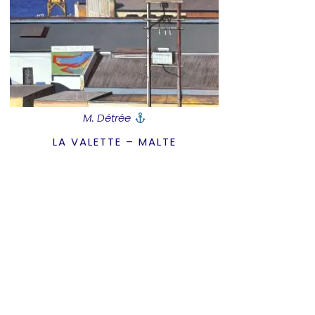
M. Détrée
LA VALETTE – MALTE