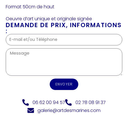
Format 50cm de haut
Oeuvre d’art unique et originale signée
DEMANDE DE PRIX, INFORMATIONS
:
ENVOYER
06 62 00 94 57
02 78 08 91 37
galerie@artdesmarines.com