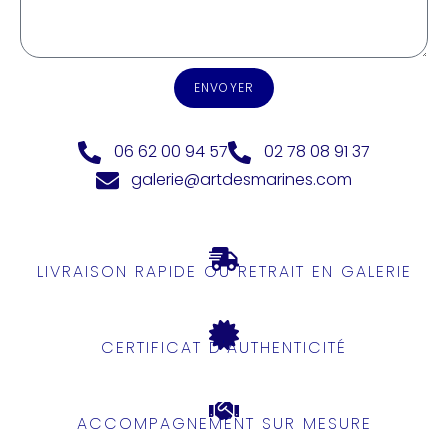
ENVOYER
06 62 00 94 57
02 78 08 91 37
galerie@artdesmarines.com
LIVRAISON RAPIDE OU RETRAIT EN GALERIE
CERTIFICAT D'AUTHENTICITÉ
ACCOMPAGNEMENT SUR MESURE