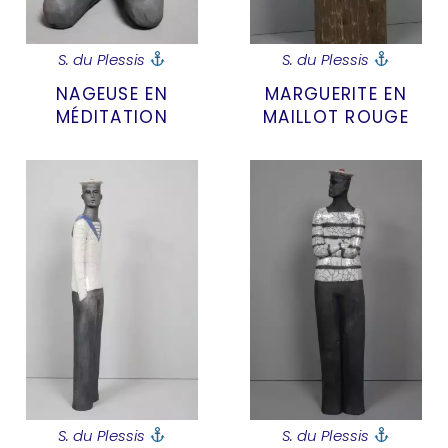
S. du Plessis
S. du Plessis
NAGEUSE EN
MARGUERITE EN
MÉDITATION
MAILLOT ROUGE
S. du Plessis
S. du Plessis