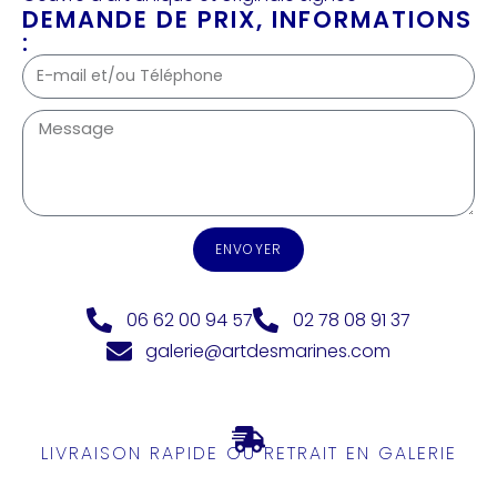
DEMANDE DE PRIX, INFORMATIONS
:
ENVOYER
06 62 00 94 57
02 78 08 91 37
galerie@artdesmarines.com
LIVRAISON RAPIDE OU RETRAIT EN GALERIE