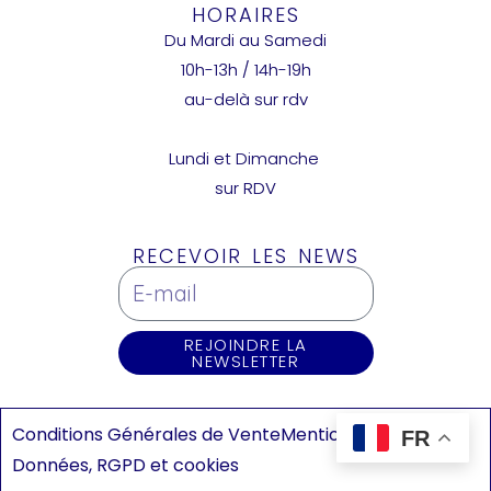
HORAIRES
Du Mardi au Samedi
10h-13h / 14h-19h
au-delà sur rdv
Lundi et Dimanche
sur RDV
RECEVOIR LES NEWS
REJOINDRE LA
NEWSLETTER
Conditions Générales de Vente
Mentions légales
FR
Données, RGPD et cookies