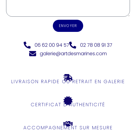
ENVOYER
06 62 00 94 57
02 78 08 91 37
galerie@artdesmarines.com
LIVRAISON RAPIDE OU RETRAIT EN GALERIE
CERTIFICAT D'AUTHENTICITÉ
ACCOMPAGNEMENT SUR MESURE