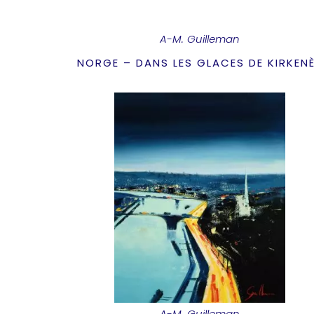
A-M. Guilleman
NORGE – DANS LES GLACES DE KIRKEN
A-M. Guilleman