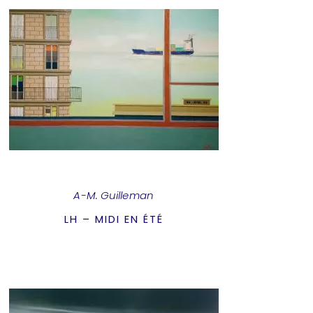
A-M. Guilleman
LH – MIDI EN ÉTÉ