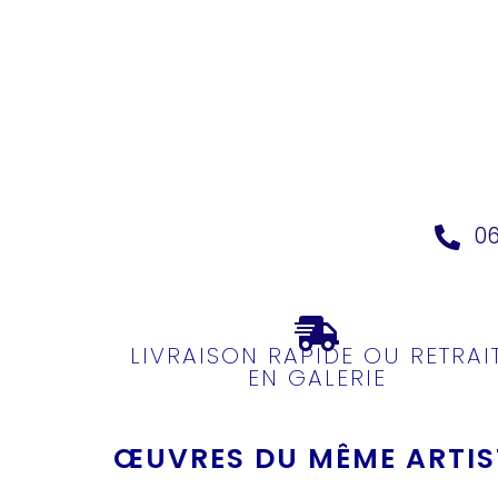
06
LIVRAISON RAPIDE OU RETRAI
EN GALERIE
ŒUVRES DU MÊME ARTIST