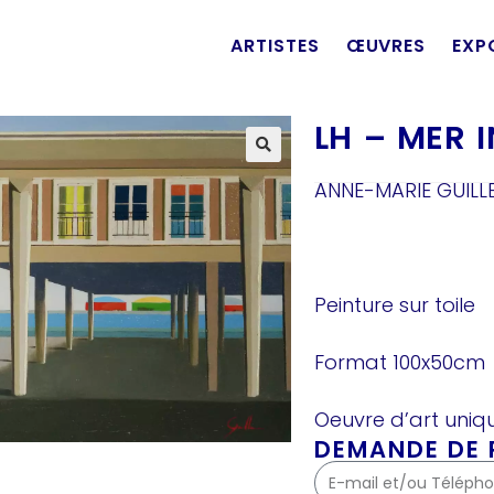
ARTISTES
ŒUVRES
EXP
LH – MER
ANNE-MARIE GUIL
Peinture sur toile
Format 100x50cm
Oeuvre d’art uniqu
DEMANDE DE P