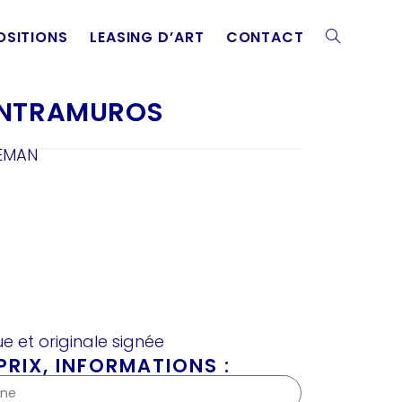
OSITIONS
LEASING D’ART
CONTACT
 INTRAMUROS
LEMAN
e et originale signée
RIX, INFORMATIONS :