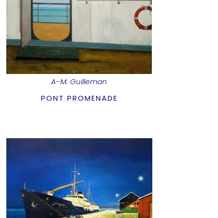
A-M. Guilleman
PONT PROMENADE